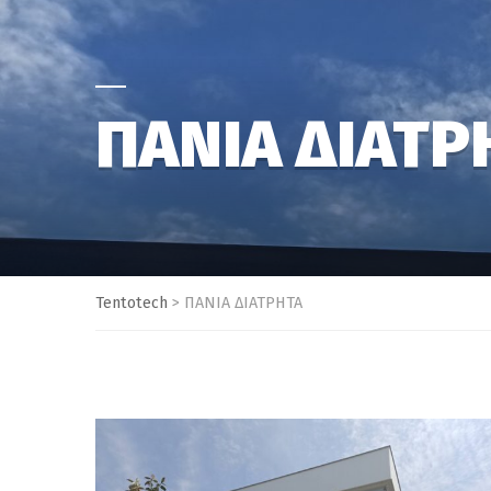
ΠΑΝΙΑ ΔΙΑΤΡ
Tentotech
>
ΠΑΝΙΑ ΔΙΑΤΡΗΤΑ