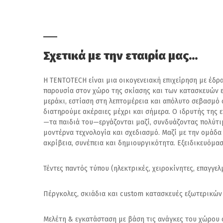
Σχετικά με την εταιρία μας…
Η TENTOTECH είναι μια οικογενειακή επιχείρηση με έδρ
παρουσία στον χώρο της σκίασης και των κατασκευών 
μεράκι, εστίαση στη λεπτομέρεια και απόλυτο σεβασμό 
διατηρούμε ακέραιες μέχρι και σήμερα. Ο ιδρυτής της ε
—τα παιδιά του—εργάζονται μαζί, συνδυάζοντας πολύτι
μοντέρνα τεχνολογία και σχεδιασμό. Μαζί με την ομάδα
ακρίβεια, συνέπεια και δημιουργικότητα. Εξειδικευόμασ
Τέντες παντός τύπου (ηλεκτρικές, χειροκίνητες, επαγγελ
Πέργκολες, σκιάδια και custom κατασκευές εξωτερικώ
Μελέτη & εγκατάσταση με βάση τις ανάγκες του χώρου 