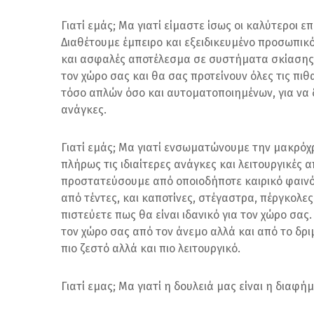
Γιατί εμάς; Μα γιατί είμαστε ίσως οι καλύτεροι 
Διαθέτουμε έμπειρο και εξειδικευμένο προσωπικ
και ασφαλές αποτέλεσμα σε συστήματα σκίασης. 
τον χώρο σας και θα σας προτείνουν όλες τις π
τόσο απλών όσο και αυτοματοποιημένων, για να δ
ανάγκες.
Γιατί εμάς; Μα γιατί ενσωματώνουμε την μακρόχ
πλήρως τις ιδιαίτερες ανάγκες και λειτουργικές 
προστατεύσουμε από οποιοδήποτε καιρικό φαινό
από τέντες, και καποτίνες, στέγαστρα, πέργκολες
πιστεύετε πως θα είναι ιδανικό για τον χώρο σα
τον χώρο σας από τον άνεμο αλλά και από το δριμ
πιο ζεστό αλλά και πιο λειτουργικό.
Γιατί εμας; Μα γιατί η δουλειά μας είναι η διαφή