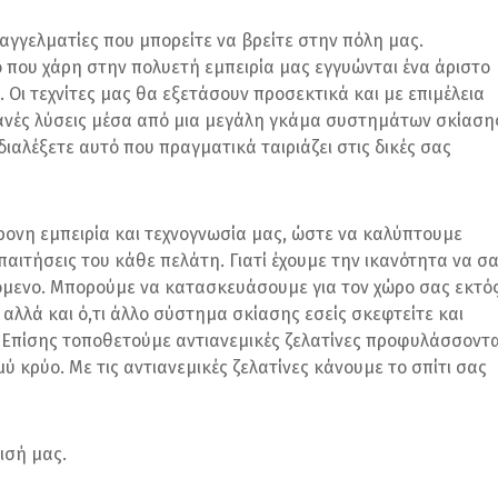
επαγγελματίες που μπορείτε να βρείτε στην πόλη μας.
ό που χάρη στην πολυετή εμπειρία μας εγγυώνται ένα άριστο
Οι τεχνίτες μας θα εξετάσουν προσεκτικά και με επιμέλεια
ιθανές λύσεις μέσα από μια μεγάλη γκάμα συστημάτων σκίαση
ιαλέξετε αυτό που πραγματικά ταιριάζει στις δικές σας
ρονη εμπειρία και τεχνογνωσία μας, ώστε να καλύπτουμε
απαιτήσεις του κάθε πελάτη. Γιατί έχουμε την ικανότητα να σ
μενο. Μπορούμε να κατασκευάσουμε για τον χώρο σας εκτό
 αλλά και ό,τι άλλο σύστημα σκίασης εσείς σκεφτείτε και
ς. Επίσης τοποθετούμε αντιανεμικές ζελατίνες προφυλάσσοντ
ύ κρύο. Με τις αντιανεμικές ζελατίνες κάνουμε το σπίτι σας
μισή μας.