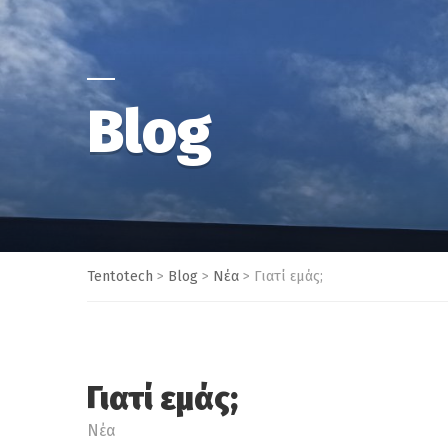
Blog
Tentotech
>
Blog
>
Νέα
>
Γιατί εμάς;
Γιατί εμάς;
Νέα