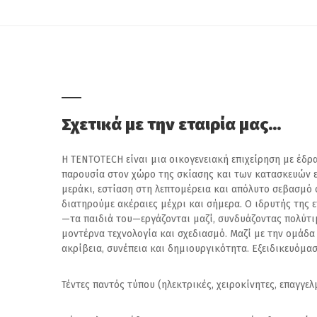
Σχετικά με την εταιρία μας…
Η TENTOTECH είναι μια οικογενειακή επιχείρηση με έδρ
παρουσία στον χώρο της σκίασης και των κατασκευών 
μεράκι, εστίαση στη λεπτομέρεια και απόλυτο σεβασμό 
διατηρούμε ακέραιες μέχρι και σήμερα. Ο ιδρυτής της ε
—τα παιδιά του—εργάζονται μαζί, συνδυάζοντας πολύτι
μοντέρνα τεχνολογία και σχεδιασμό. Μαζί με την ομάδα
ακρίβεια, συνέπεια και δημιουργικότητα. Εξειδικευόμασ
Τέντες παντός τύπου (ηλεκτρικές, χειροκίνητες, επαγγελ