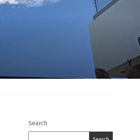
Search
Search